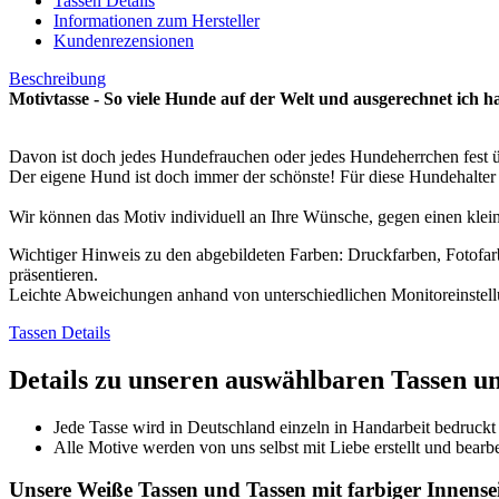
Tassen Details
Informationen zum Hersteller
Kundenrezensionen
Beschreibung
Motivtasse - So viele Hunde auf der Welt und ausgerechnet ich h
Davon ist doch jedes Hundefrauchen oder jedes Hundeherrchen fest üb
Der eigene Hund ist doch immer der schönste! Für diese Hundehalter 
Wir können das Motiv individuell an Ihre Wünsche, gegen einen klei
Wichtiger Hinweis zu den abgebildeten Farben: Druckfarben, Fotofa
präsentieren.
Leichte Abweichungen anhand von unterschiedlichen Monitoreinste
Tassen Details
Details zu unseren auswählbaren Tassen u
Jede Tasse wird in Deutschland einzeln in Handarbeit bedruckt
Alle Motive werden von uns selbst mit Liebe erstellt und bearbe
Unsere Weiße Tassen und Tassen mit farbiger Innensei