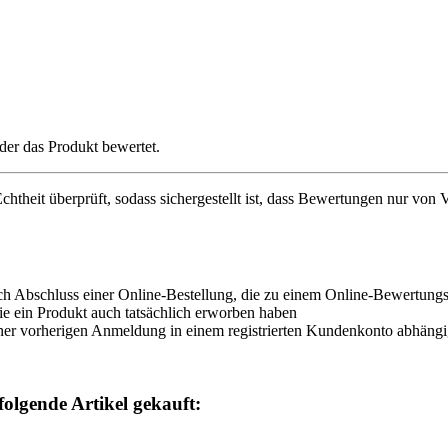
der das Produkt bewertet.
chtheit überprüft, sodass sichergestellt ist, dass Bewertungen nur von
ch Abschluss einer Online-Bestellung, die zu einem Online-Bewertungsf
e ein Produkt auch tatsächlich erworben haben
ner vorherigen Anmeldung in einem registrierten Kundenkonto abhängi
folgende Artikel gekauft: