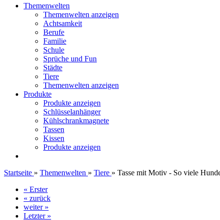
Themenwelten
Themenwelten anzeigen
Achtsamkeit
Berufe
Familie
Schule
Sprüche und Fun
Städte
Tiere
Themenwelten anzeigen
Produkte
Produkte anzeigen
Schlüsselanhänger
Kühlschrankmagnete
Tassen
Kissen
Produkte anzeigen
Startseite
»
Themenwelten
»
Tiere
»
Tasse mit Motiv - So viele Hund
« Erster
« zurück
weiter »
Letzter »