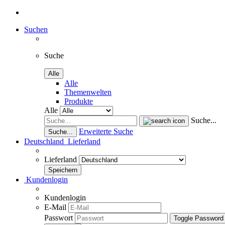
Suchen
Suche
Alle
Alle
Themenwelten
Produkte
Alle
Suche...
Erweiterte Suche
Suche...
Deutschland
Lieferland
Lieferland
Kundenlogin
Kundenlogin
E-Mail
Passwort
Toggle Password