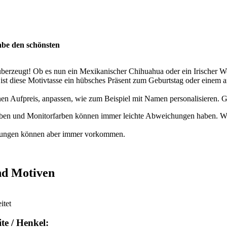
abe den schönsten
erzeugt! Ob es nun ein Mexikanischer Chihuahua oder ein Irischer Wol
ist diese Motivtasse ein hübsches Präsent zum Geburtstag oder einem a
nen Aufpreis, anpassen, wie zum Beispiel mit Namen personalisieren. 
rben und Monitorfarben können immer leichte Abweichungen haben. Wir
llungen können aber immer vorkommen.
nd Motiven
itet
te / Henkel: