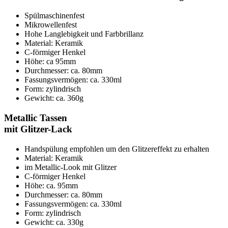
Spülmaschinenfest
Mikrowellenfest
Hohe Langlebigkeit und Farbbrillanz
Material: Keramik
C-förmiger Henkel
Höhe: ca 95mm
Durchmesser: ca. 80mm
Fassungsvermögen: ca. 330ml
Form: zylindrisch
Gewicht: ca. 360g
Metallic Tassen
mit Glitzer-Lack
Handspülung empfohlen um den Glitzereffekt zu erhalten
Material: Keramik
im Metallic-Look mit Glitzer
C-förmiger Henkel
Höhe: ca. 95mm
Durchmesser: ca. 80mm
Fassungsvermögen: ca. 330ml
Form: zylindrisch
Gewicht: ca. 330g