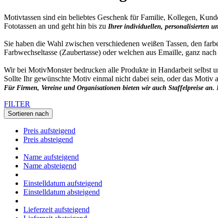
Motivtassen sind ein beliebtes Geschenk für Familie, Kollegen, Kun
Fototassen an und geht hin bis zu
Ihrer individuellen, personalisierten 
Sie haben die Wahl zwischen verschiedenen weißen Tassen, den farben
Farbwechseltasse (Zaubertasse) oder welchen aus Emaille, ganz na
Wir bei MotivMonster bedrucken alle Produkte in Handarbeit selbst 
Sollte Ihr gewünschte Motiv einmal nicht dabei sein, oder das Motiv 
Für Firmen, Vereine und Organisationen bieten wir auch Staffelpreise an.
FILTER
Sortieren nach
Preis aufsteigend
Preis absteigend
Name aufsteigend
Name absteigend
Einstelldatum aufsteigend
Einstelldatum absteigend
Lieferzeit aufsteigend