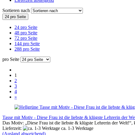
Lieferzeit absteigend
Sortieren nach
24 pro Seite
24 pro Seite
48 pro Seite
72 pro Seite
144 pro Seite
288 pro Seite
pro Seite
1
2
3
4
»
Tasse mit Motiv - Diese Frau ist die liebste & klügste Lehrerin der We
Das Motiv: „Diese Frau ist die liebste & klügste Lehrerin der Welt!“
Lieferzeit:
ca. 1-3 Werktage
(Ausland abweichend)