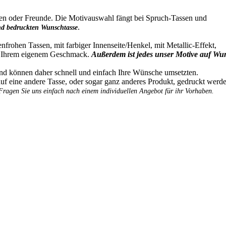
den oder Freunde. Die Motivauswahl fängt bei Spruch-Tassen und
.
und bedruckten Wunschtasse
frohen Tassen, mit farbiger Innenseite/Henkel, mit Metallic-Effekt,
ch Ihrem eigenem Geschmack.
Außerdem ist jedes unser Motive auf Wu
und können daher schnell und einfach Ihre Wünsche umsetzten.
auf eine andere Tasse, oder sogar ganz anderes Produkt, gedruckt werde
Fragen Sie uns einfach nach einem individuellen Angebot für ihr Vorhaben.