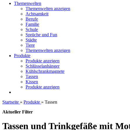
Themenwelten
Themenwelten anzeigen
Achtsamkeit
Berufe
Familie
Schule
Sprüche und Fun
Städte
Tiere
Themenwelten anzeigen
Produkte
Produkte anzeigen
Schlüsselanhänger
Kühlschrankmagnete
Tassen
Kissen
Produkte anzeigen
Startseite
»
Produkte
»
Tassen
Aktueller Filter
Tassen und Trinkgefäße mit Mo