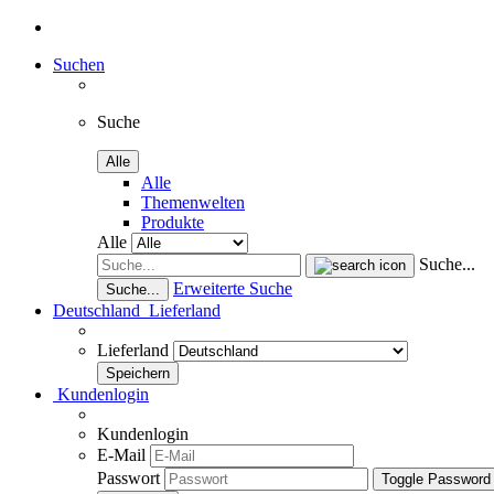
Suchen
Suche
Alle
Alle
Themenwelten
Produkte
Alle
Suche...
Erweiterte Suche
Suche...
Deutschland
Lieferland
Lieferland
Kundenlogin
Kundenlogin
E-Mail
Passwort
Toggle Password