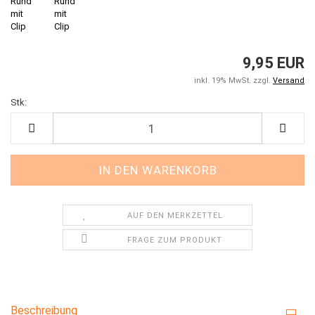
9,95 EUR
inkl. 19% MwSt. zzgl.
Versand
Stk:
Stk
AUF DEN MERKZETTEL
FRAGE ZUM PRODUKT
Beschreibung