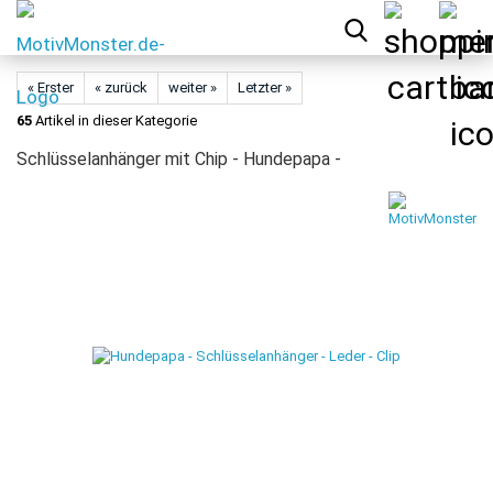
« Erster
« zurück
weiter »
Letzter »
65
Artikel in dieser Kategorie
Schlüsselanhänger mit Chip - Hundepapa -