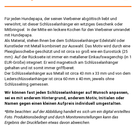
Für jeden Hundepapa, der seinen Vierbeiner abgöttisch liebt und
verwöhnt, ist dieser Schlüsselanhänger ein witziges Geschenk oder
Mitbringsel. In der Mitte ein leckere Kochen für den Vierbeiner umrandet
mit Hundepapa.
Als Material, stehen Ihnen bei dem Schlüsselanhänger Edelstahl oder
Kunstleder mit Metall kombiniert zur Auswahl. Das Motiv wird durch eine
Plexiglasscheibe geschützt und ist circa so groß wie ein Eurostück (25
mm). Auf der Rückseite ist immer ein metallener Einkaufswagenchip (in 1
EUR-Größe) integriert. Er wird magnetisch am Schlüsselanhänger
gehalten und ist somit immer griffbereit.
Der Schlüsselanhänger aus Metall ist circa 43 mm x 33 mm und von dem
Lederschlüsselanhänger ist circa 60 mm x 40 mm, jeweils ohne
Schlüsselring gemessen.
Wir können fast jeden Schlüsselanhänger auf Wunsch anpassen,
sei es mit anderem Hintergrund, anderem Motiv, Initialen oder
Namen gegen einen kleinen Aufpreis individuell umgestalten.
*Bitte beachten: auf der Abbildung handelt es sich um ein digital erstelltes
Foto. Produktionsbedingt und durch Monitoreinstellungen kann das
Ergebnis der Druckfarben etwas davon abweichen.