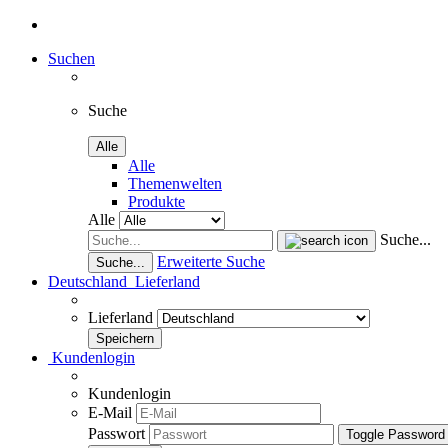
Suchen
Suche
Alle
Alle
Themenwelten
Produkte
Alle
Suche...
Erweiterte Suche
Suche...
Deutschland
Lieferland
Lieferland
Kundenlogin
Kundenlogin
E-Mail
Passwort
Toggle Password