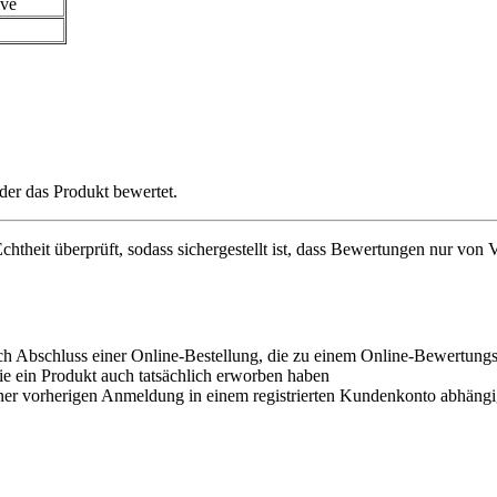
ive
der das Produkt bewertet.
chtheit überprüft, sodass sichergestellt ist, dass Bewertungen nur von
ch Abschluss einer Online-Bestellung, die zu einem Online-Bewertungsf
e ein Produkt auch tatsächlich erworben haben
ner vorherigen Anmeldung in einem registrierten Kundenkonto abhängi