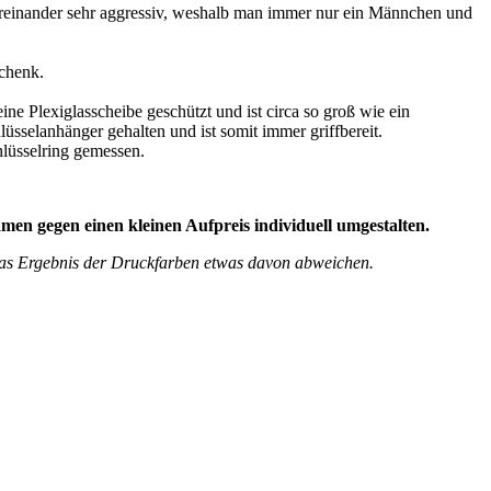
ereinander sehr aggressiv, weshalb man immer nur ein Männchen und
schenk.
ne Plexiglasscheibe geschützt und ist circa so groß wie ein
üsselanhänger gehalten und ist somit immer griffbereit.
lüsselring gemessen.
men gegen einen kleinen Aufpreis individuell umgestalten.
n das Ergebnis der Druckfarben etwas davon abweichen.