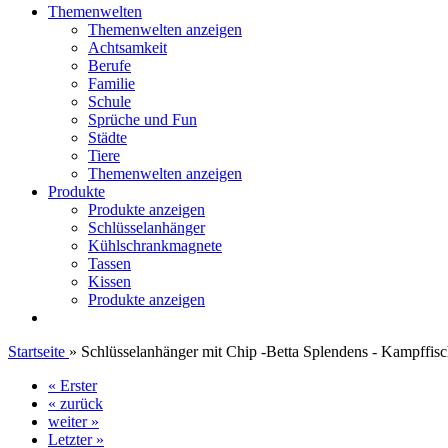
Themenwelten
Themenwelten anzeigen
Achtsamkeit
Berufe
Familie
Schule
Sprüche und Fun
Städte
Tiere
Themenwelten anzeigen
Produkte
Produkte anzeigen
Schlüsselanhänger
Kühlschrankmagnete
Tassen
Kissen
Produkte anzeigen
Startseite
»
Schlüsselanhänger mit Chip -Betta Splendens - Kampffis
« Erster
« zurück
weiter »
Letzter »