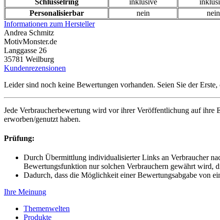
Schlüsselring
inklusive
inklus
Personalisierbar
nein
nein
Informationen zum Hersteller
Andrea Schmitz
MotivMonster.de
Langgasse 26
35781 Weilburg
Kundenrezensionen
Leider sind noch keine Bewertungen vorhanden. Seien Sie der Erste, 
Jede Verbraucherbewertung wird vor ihrer Veröffentlichung auf ihre E
erworben/genutzt haben.
Prüfung:
Durch Übermittlung individualisierter Links an Verbraucher na
Bewertungsfunktion nur solchen Verbrauchern gewährt wird, di
Dadurch, dass die Möglichkeit einer Bewertungsabgabe von ei
Ihre Meinung
Themenwelten
Produkte