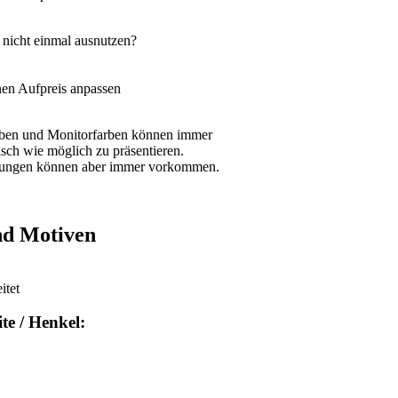
s nicht einmal ausnutzen?
nen Aufpreis anpassen
arben und Monitorfarben können immer
sch wie möglich zu präsentieren.
llungen können aber immer vorkommen.
nd Motiven
itet
te / Henkel: