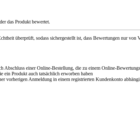
der das Produkt bewertet.
chtheit überprüft, sodass sichergestellt ist, dass Bewertungen nur von
ch Abschluss einer Online-Bestellung, die zu einem Online-Bewertungsf
e ein Produkt auch tatsächlich erworben haben
ner vorherigen Anmeldung in einem registrierten Kundenkonto abhängi