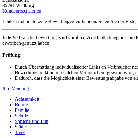
35781 Weilburg
Kundenrezensionen
Leider sind noch keine Bewertungen vorhanden. Seien Sie der Erste, 
Jede Verbraucherbewertung wird vor ihrer Veröffentlichung auf ihre E
erworben/genutzt haben.
Prüfung:
Durch Übermittlung individualisierter Links an Verbraucher na
Bewertungsfunktion nur solchen Verbrauchern gewährt wird, di
Dadurch, dass die Möglichkeit einer Bewertungsabgabe von ei
Ihre Meinung
Achtsamkeit
Berufe
Familie
Schule
Sprüche und Fun
Städte
Tiere