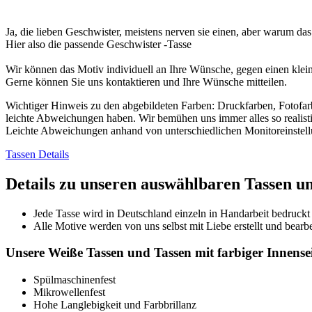
Ja, die lieben Geschwister, meistens nerven sie einen, aber warum da
Hier also die passende Geschwister -Tasse
Wir können das Motiv individuell an Ihre Wünsche, gegen einen klei
Gerne können Sie uns kontaktieren und Ihre Wünsche mitteilen.
Wichtiger Hinweis zu den abgebildeten Farben: Druckfarben, Fotof
leichte Abweichungen haben. Wir bemühen uns immer alles so realisti
Leichte Abweichungen anhand von unterschiedlichen Monitoreinste
Tassen Details
Details zu unseren auswählbaren Tassen u
Jede Tasse wird in Deutschland einzeln in Handarbeit bedruckt
Alle Motive werden von uns selbst mit Liebe erstellt und bearbe
Unsere Weiße Tassen und Tassen mit farbiger Innensei
Spülmaschinenfest
Mikrowellenfest
Hohe Langlebigkeit und Farbbrillanz