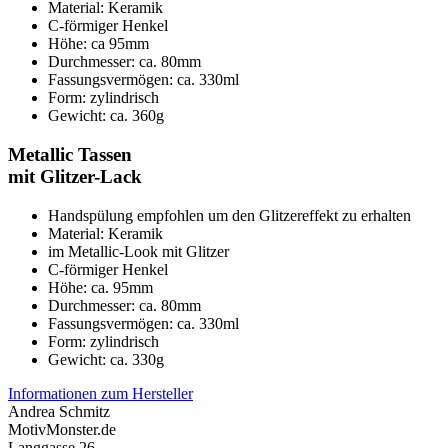
Material: Keramik
C-förmiger Henkel
Höhe: ca 95mm
Durchmesser: ca. 80mm
Fassungsvermögen: ca. 330ml
Form: zylindrisch
Gewicht: ca. 360g
Metallic Tassen
mit Glitzer-Lack
Handspülung empfohlen um den Glitzereffekt zu erhalten
Material: Keramik
im Metallic-Look mit Glitzer
C-förmiger Henkel
Höhe: ca. 95mm
Durchmesser: ca. 80mm
Fassungsvermögen: ca. 330ml
Form: zylindrisch
Gewicht: ca. 330g
Informationen zum Hersteller
Andrea Schmitz
MotivMonster.de
Langgasse 26