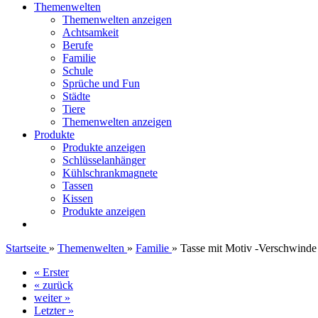
Themenwelten
Themenwelten anzeigen
Achtsamkeit
Berufe
Familie
Schule
Sprüche und Fun
Städte
Tiere
Themenwelten anzeigen
Produkte
Produkte anzeigen
Schlüsselanhänger
Kühlschrankmagnete
Tassen
Kissen
Produkte anzeigen
Startseite
»
Themenwelten
»
Familie
»
Tasse mit Motiv -Verschwinde 
« Erster
« zurück
weiter »
Letzter »